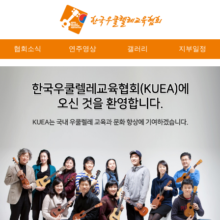
협회소식
연주영상
갤러리
지부일정