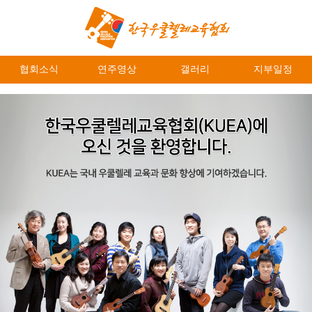
협회소식
연주영상
갤러리
지부일정