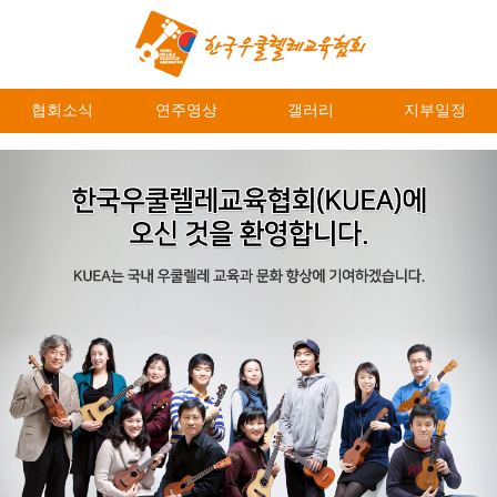
협회소식
연주영상
갤러리
지부일정