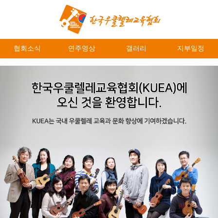
협회소식
연주영상
갤러리
지부일정